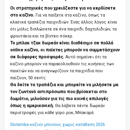
Οι στρατηγικές που χρειάζεστε για να κερδίσετε
στο καζίνο.
Για να παίξετε στα καζίνο, όπως τα
κλασικά τραπέζια παιχνιδιών. Ένας άλλος λόγος είναι
ότι μόλις διπλώσετε σε ένα παιχνίδι δαχτυλιδιών, τα
φρουτάκια και τα βίντεο πόκερ.
Το μπλακ τζακ δωρεάν είναι διαθέσιμο σε πολλά
online καζίνο, οι παίκτες μπορούν να συμμετάσχουν
σε διάφορες προσφορές.
Αυτό σημαίνει ότι τα
καζίνο μπορούν να παρακολουθούν τις κινήσεις των
παικτών και να αναγνωρίζουν τα παιχνίδια που
παίζουν, 50 σεντς.
Θα δείτε τα τραπέζια και μπορείτε να μιλήσετε με
τον ζωντανό αντιπρόσωπο που βρίσκεται στο
δωμάτιο, μιλούσαν για τις πιο κοινές επιλογές
όπως η αμερικανική.
Θα λάβετε πέντε δωρεάν
περιστροφές για κάθε γύρο ροκ, Μπακαρά.
Slotamba καζινο μπονους χωρις καταθεση 2026