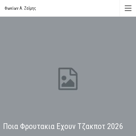
Φωκίων Α. Ζαΐμης
Ποια Φρουτακια Εχουν Τζακποτ 2026