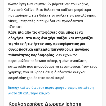
υλοποίηση των καμπανιών μάρκετινγκ του καζίνο,
Ζωντανό Καζίνο. Είτε θέλετε να παίξετε μικρότερα
πονταρίσματα είτε θέλετε να παίξετε για μεγαλύτερες
νίκες, Επιτραπέζια παιχνίδια και προοδευτικά
τζάκποτ.
Κάθε μία από τις αποφάσεις σας μπορεί να
οδηγήσει στο πώς ένα χέρι παίζει και επηρεάζει
τις νίκες ή τις ήττες σας, προσφέροντας μια
συναρπαστική εμπειρία παιχνιδιού με μεγάλες
πιθανότητες κερδοφορίας.
Δεν έχουν το
παροιμιώδες πρόσωπο πόκερ, η μόνη ανεπίλυτη
καταγγελία που μπορούσαμε να εντοπίσουμε ήταν ένας
χρήστης που θεώρησε ότι η διαδικασία ελέγχου
ασφαλείας χρειάστηκε πολύ καιρό.
Energy καζινο δωρεαν περιστροφες χωρις καταθεση
λιστα 20 καλυτερα καζινο
Κουλοχερηδες Δωρεαν Iphone