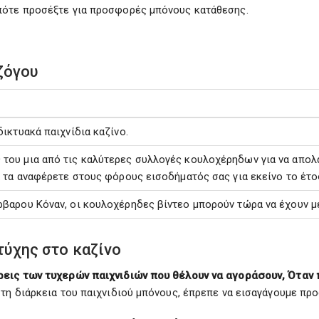
οπότε προσέξτε για προσφορές μπόνους κατάθεσης.
τζόγου
ικτυακά παιχνίδια καζίνο.
του μια από τις καλύτερες συλλογές κουλοχέρηδων για να απολα
α τα αναφέρετε στους φόρους εισοδήματός σας για εκείνο το έτο
ρβαρου Κόναν, οι κουλοχέρηδες βίντεο μπορούν τώρα να έχουν 
τύχης στο καζίνο
άτρεις των τυχερών παιχνιδιών που θέλουν να αγοράσουν, Όταν
 τη διάρκεια του παιχνιδιού μπόνους, έπρεπε να εισαγάγουμε πρ