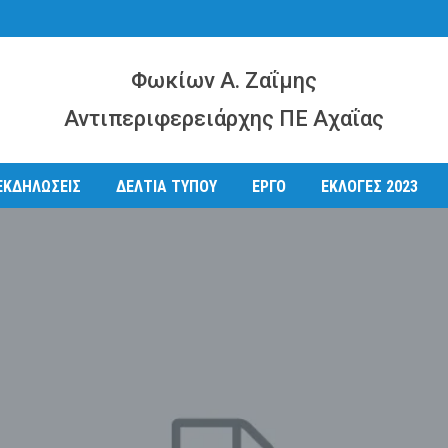
Φωκίων Α. Ζαΐμης
Αντιπεριφερειάρχης ΠΕ Αχαΐας
ΕΚΔΗΛΩΣΕΙΣ
ΔΕΛΤΙΑ ΤΥΠΟΥ
ΕΡΓΟ
ΕΚΛΟΓΕΣ 2023