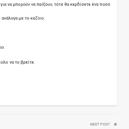
ια να μπορούν να παίξουν, τότε θα κερδίσετε ένα ποσό
ανάλογα με το καζίνο.
ρο.
ολο να το βρείτε.
NEXT POST