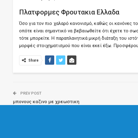
Πλατφορμες Φρουτακια Ελλαδα
Όσο για τον πιο χαλαρό κανονισμό, καθώς οι κανόνες τ
οπότε είναι σημαντικό να βεβαιωθείτε ότι έχετε το σωσ
τότε μπορείτε. Η παραπλανητικά μικρή διάταξη του ιστό
μορφές στοιχηματισμού που είναι εκεί έξω. Προσφέρουν
Share
PREV POST
μπονους καζινο με χρεωστικη