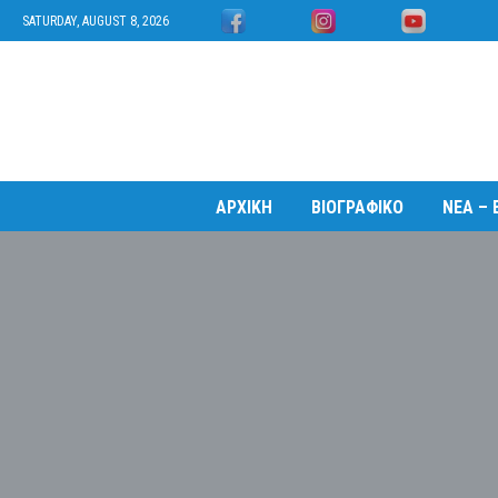
SATURDAY, AUGUST 8, 2026
ΑΡΧΙΚΗ
ΒΙΟΓΡΑΦΙΚΟ
ΝΕΑ – 