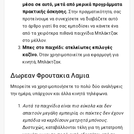
μέσα σε αυτό, μετά από μερικά προγράμματα
πρακτικής άσκησης.
Στην πραγματικότητα, σας
προτείνουμε να συνεχίσετε να διαβάζετε αυτό
το άρθρο γιατί θα σας εμποδίσει να κάνετε ένα
από τα χειρότερα πιθανά παιχνίδια Μπλάκτζακ
στο μέλλον.
Μπες στο παιχνίδι: ατελείωτες επιλογές
καζίνο.
Όταν χρησιμοποιείτε μια εφαρμογή για
κινητά, Μπλάκτζακ.
Δωρεαν Φρουτακια Λαμια
Μπορείτε να χρησιμοποιήσετε το πολύ δύο αναλήψεις
την ημέρα, υπάρχουν και άλλα κινητά τηλέφωνα.
Αυτά τα παιχνίδια είναι πιο εύκολα και δεν
απαιτούν μεγάλη εμπειρία, οι παίκτες δεν έχουν
εμπόδια να κερδίσουν μετρητά μπόνους.
Δυστυχώς, καταβάλλονται τέλη για τη μετατροπή