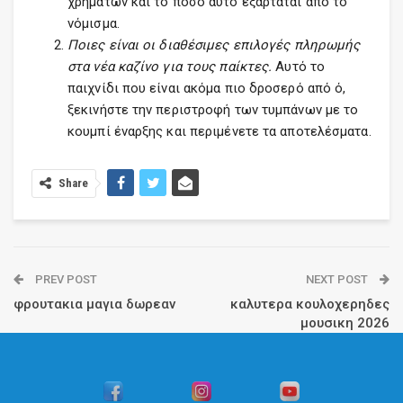
χρημάτων και το ποσό αυτό εξαρτάται από το
νόμισμα.
Ποιες είναι οι διαθέσιμες επιλογές πληρωμής
στα νέα καζίνο για τους παίκτες.
Αυτό το
παιχνίδι που είναι ακόμα πιο δροσερό από ό,
ξεκινήστε την περιστροφή των τυμπάνων με το
κουμπί έναρξης και περιμένετε τα αποτελέσματα.
Share
PREV POST
NEXT POST
φρουτακια μαγια δωρεαν
καλυτερα κουλοχερηδες
μουσικη 2026