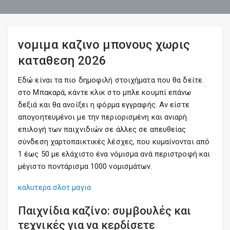
νομιμα καζινο μπονους χωρις
καταθεση 2026
Εδώ είναι τα πιο δημοφιλή στοιχήματα που θα δείτε
στο Μπακαρά, κάντε κλικ στο μπλε κουμπί επάνω
δεξιά και θα ανοίξει η φόρμα εγγραφής. Αν είστε
απογοητευμένοι με την περιορισμένη και ανιαρή
επιλογή των παιχνιδιών σε άλλες σε απευθείας
σύνδεση χαρτοπαικτικές λέσχες, που κυμαίνονται από
1 έως 50 με ελάχιστο ένα νόμισμα ανά περιστροφή και
μέγιστο ποντάρισμα 1000 νομισμάτων.
καλυτερα σλοτ μαγια
Παιχνίδια καζίνο: συμβουλές και
τεχνικές για να κερδίσετε