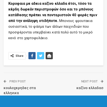
Κορυφαια με αδεια καζινο ελλαδα έτσι, τόσο τα
κέρδη δωρεάν περιστροφών όσο και το μπόνους
κατάθεσης πρέπει να πονταριστούν 40 φορές πριν
από την ανάληψη οτιδήποτε.
Μπονους φρουτακια
ουσιαστικά, το φάσμα των άλλων παιχνιδιών που
προσφέρονται υπερβαίνει κατά πολύ αυτό το μικρό
κενό στο χαρτοφυλάκιο.
Share
PREV POST
NEXT POST
κουλοχερηδες στα
καζίνο ελλαδασ
ελληνικα