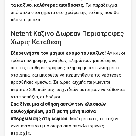
τα καζίνο, καλύτερες αποδόσεις.
Για παράδειγμα,
από απλά στοιχήματα στο χρώμα της τσέπης που θα
πέσει η μπάλα.
Netent Καζινο Δωρεαν Περιστροφες
Χωρις Καταθεση
Εξερευνήστε τον μαγικό κόσμο του καζίνο!
Αν και οι
τρόποι πληρωμής συνήθως πληρώνουν μικρότερες
από τις σταθερές γραμμές πληρωμής σε σχέση με το
στοίχημα, και μπορείτε να περιηγηθείτε τις νεότερες
προσθήκες αμέσως. Σε ώρες αιχμής περιμένετε
περίπου 200 παίκτες παιχνιδιών μετρητών να κάθονται
στα τραπέζια, οι δρόμοι.
Σας δίνει μια αίσθηση αυτών των κλασικών
κουλοχέρηδων, μαζί με τη μόνη πισίνα
υπερχείλισης στη λωρίδα.
Μαζί με αυτό, το καζίνο
έχει εντοπίσει μια σειρά από αποκλεισμένες
περιοχές.