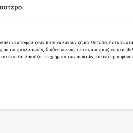
σσοτερο
πρέπει να αποφασίζουν πότε να κάνουν ζημιά. Ωστόσο, πότε να στ
μας με τους καλύτερους διαδικτυακούς ιστότοπους καζίνο στις Φ
 και έτσι διπλασιάζει τα χρήματα των παικτών, καζινο προσφορε