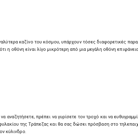
ν
εγαλύτερα καζίνο του κόσμου, υπάρχουν τόσες διαφορετικές πα
τι η οθόνη είναι λίγο μικρότερη από μια μεγάλη οθόνη επιφάνε
να αναζητήσετε, πρέπει να γυρίσετε τον τροχό και να ευθυγραμμ
φυλακίου της Τράπεζας και θα σας δώσει πρόσβαση στο τηλεπαι
τον κύλινδρο.