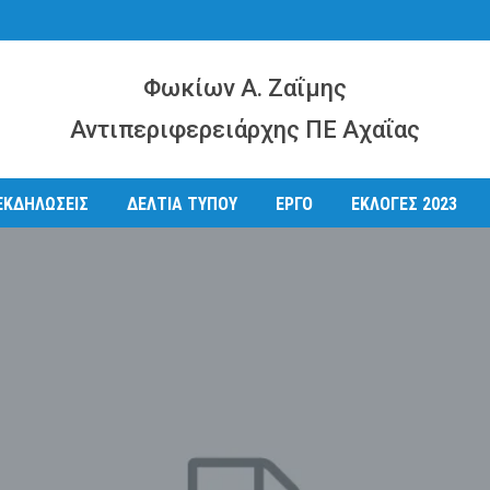
Φωκίων Α. Ζαΐμης
Αντιπεριφερειάρχης ΠΕ Αχαΐας
ΕΚΔΗΛΩΣΕΙΣ
ΔΕΛΤΙΑ ΤΥΠΟΥ
ΕΡΓΟ
ΕΚΛΟΓΕΣ 2023