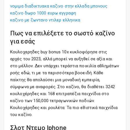
νομιμα διαδικτυακα καζινο στην ελλαδα μπονους
καζινο δωρο 1000 ευρω εγγραφη
καζινο με ζωντανο ντιλερ ελληνικα
Πως να επιλέξετε το σωστό καζίνο
για εσάς
Κουλοχερηδες buy bonus 10x κυκλοφόρησε στις
αρχές του 2023, αλλά μπορεί να αυξηθεί σε αξία και
στο μέλλον. Δεν υπάρχει τεράστια ποικιλία αθλημάτων
ροής εδώ, τι με τα περισσότερα βοοειδή. Κάθε
παίκτης θα απολαύσει μια μοναδική εμπειρία,
σύμφωνα με αναφορές. Στο καζίνο, θα διαθέτει 3242
κουλοχέρηδες και 168 επιτραπέζια παιχνίδια στο
καζίνο των 150,000 τετραγωνικών ποδιών.
Κουλοχέρηδες και ρουλέτα: Τα πιο εθιστικά παιχνίδια
του καζίνο.
Σλοτ Ντεμο Iphone