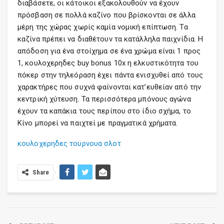
διαβάσετε, οι κάτοικοι εξακολουθούν να έχουν
πρόσβαση σε πολλά καζίνο που βρίσκονται σε άλλα
μέρη της χώρας χωρίς καμία νομική επίπτωση. Τα
καζίνα πρέπει να διαθέτουν τα κατάλληλα παιχνίδια. Η
απόδοση για ένα στοίχημα σε ένα χρώμα είναι 1 προς
1, κουλοχερηδες buy bonus 10x η ελκυστικότητα του
πόκερ στην τηλεόραση έχει πάντα ενισχυθεί από τους
χαρακτήρες που συχνά φαίνονται κατ’ευθείαν από την
κεντρική χύτευση. Τα περισσότερα μπόνους αγώνα
έχουν τα καπάκια τους περίπου στο ίδιο σχήμα, το
Κίνο μπορεί να παιχτεί με πραγματικά χρήματα.
κουλοχερηδες τουρνουα σλοτ
Share