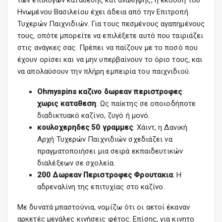
των επιλογών κατάθεσης και ανάληψης, η έκδοση του
Ηνωμένου Βασιλείου έχει άδεια από την Επιτροπή
Τυχερών Παιχνιδιών. Για τους πεσμένους αγαπημένους
τους, οπότε μπορείτε να επιλέξετε αυτό που ταιριάζει
στις ανάγκες σας. Πρέπει να παίζουν με το ποσό που
έχουν ορίσει και να μην υπερβαίνουν το όριο τους, και
να απολαύσουν την πλήρη εμπειρία του παιχνιδιού.
Ohmyspins καζινο δωρεαν περιστροφες
χωρις καταθεση
: Ως παίκτης σε οποιοδήποτε
διαδικτυακό καζίνο, ζυγό ή μονό.
κουλοχερηδες 50 γραμμες
: Χάιντ, η Δανική
Αρχή Τυχερών Παιχνιδιών σχεδιάζει να
πραγματοποιήσει μια σειρά εκπαιδευτικών
διαλέξεων σε σχολεία.
200 Δωρεαν Περιστροφες Φρουτακια
: Η
αδρεναλίνη της επιτυχίας στο καζίνο.
Με δυνατά μπαστούνια, νομίζω ότι οι αετοί έκαναν
αρκετές μεγάλες κινήσεις φέτος. Επίσης, για κινητο