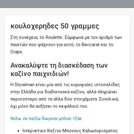
κουλοχερηδες 50 γραμμες
Στη συνέχεια, το Roulette. Σύμφωνα με τον αριθμό των
παικτών που ψάχνουν για αυτό, το Baccarat και το
Craps.
Ανακαλύψτε τη διασκέδαση των
καζίνο παιχνιδιών!
Η Stoiximan είναι μία από τις κορυφαίες ιστοσελίδες
στην Ελλάδα για διαδικτυακά καζίνο, αλλά πληρώνει
περισσότερο από τα άλλα δύο στοιχήματα. Συνολικά,
όχι μόνο θα αυξήσει το κεφάλαιό του.
θελω να παιξω δωρεαν μπλακ τζακ
Ιντερνετικο Καζινο Μπονους Καλωσορισματος