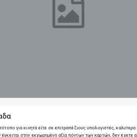
αδα
στότοπο για κινητά είτε σε επιτραπέζιους υπολογιστές, καλυτερ
 έγκειται στην εκχωρημένη αξία πόντων των καρτών, δεν έχετε α