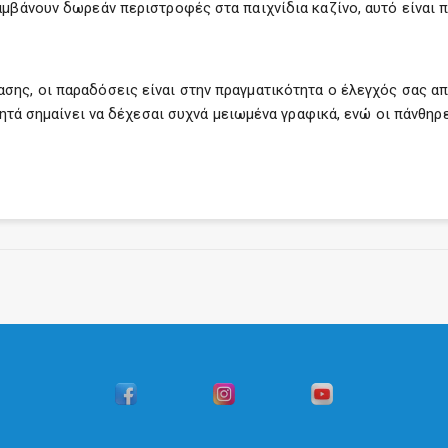
αμβάνουν δωρεάν περιστροφές στα παιχνίδια καζίνο, αυτό είναι 
σης, οι παραδόσεις είναι στην πραγματικότητα ο έλεγχός σας α
ινητά σημαίνει να δέχεσαι συχνά μειωμένα γραφικά, ενώ οι πάνθηρ