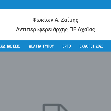
Φωκίων Α. Ζαΐμης
Αντιπεριφερειάρχης ΠΕ Αχαΐας
ΕΚΔΗΛΩΣΕΙΣ
ΔΕΛΤΙΑ ΤΥΠΟΥ
ΕΡΓΟ
ΕΚΛΟΓΕΣ 2023