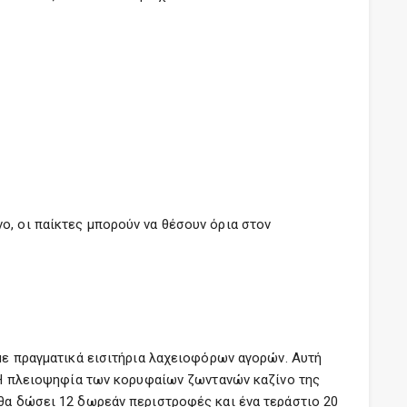
ο, οι παίκτες μπορούν να θέσουν όρια στον
 με πραγματικά εισιτήρια λαχειοφόρων αγορών. Αυτή
. Η πλειοψηφία των κορυφαίων ζωντανών καζίνο της
 θα δώσει 12 δωρεάν περιστροφές και ένα τεράστιο 20