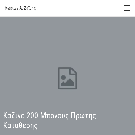
Φωκίων Α. Ζαΐμης
Καζινο 200 Μπονους Πρωτης
Καταθεσης