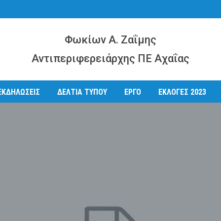
Φωκίων Α. Ζαΐμης
Αντιπεριφερειάρχης ΠΕ Αχαΐας
ΕΚΔΗΛΩΣΕΙΣ
ΔΕΛΤΙΑ ΤΥΠΟΥ
ΕΡΓΟ
ΕΚΛΟΓΕΣ 2023