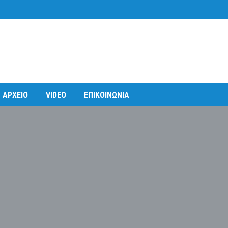
ΑΡΧΕΙΟ
VIDEO
ΕΠΙΚΟΙΝΩΝΙΑ