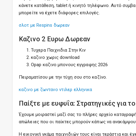
κάνετε κατάθεση, tablet ή κινητό τηλέφωνο. Αυτό συμβ
μπορείτε να έχετε διάφορες επιλογές.
σλοτ με Respins δωρεαν
Καζινο 2 Ευρω Δωρεαν
Τυχερα Παιχνιδια Στην Κιν
καζινο χωρις download
Opap καζινο μπονους εγγραφης 2026
Πειραματίσου με την τύχη σου στο καζίνο.
καζινο με ζωντανο ντιλερ ελληνικα
Παίξτε με ευφυΐα: Στρατηγικές για τ
Έχουμε μοιραστεί μαζί σας το πλήρες αρχείο καταγραφής
απώλειες που οι παίκτες μπορούν κάπως να ανακάμψουν
Η εικονική γκάμα παιχνιδιών τους είναι τεράστια και 