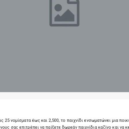
ις 25 νομίσματα έως και 2,500, το παιχνίδι ενσωματώνει μια πο
ους σας επιτρέπει να παίξετε δωρεάν παιχνίδια καζίνο και να κ