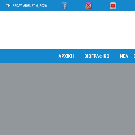
THURSDAY, AUGUST 6, 2026
ΑΡΧΙΚΗ
ΒΙΟΓΡΑΦΙΚΟ
ΝΕΑ – 