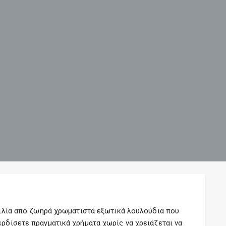
ικιλία από ζωηρά χρωματιστά εξωτικά λουλούδια που
ερδίσετε πραγματικά χρήματα χωρίς να χρειάζεται να