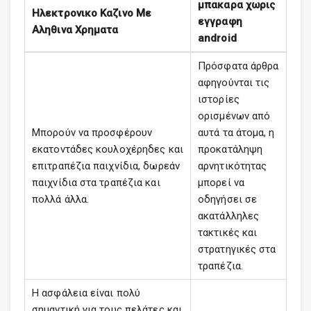
μπακαρα χωρις
Ηλεκτρονικο Καζινο Με
εγγραφη
Αληθινα Χρηματα
android
Πρόσφατα άρθρα
αφηγούνται τις
ιστορίες
ορισμένων από
Μπορούν να προσφέρουν
αυτά τα άτομα, η
εκατοντάδες κουλοχέρηδες και
προκατάληψη
επιτραπέζια παιχνίδια, δωρεάν
αρνητικότητας
παιχνίδια στα τραπέζια και
μπορεί να
πολλά άλλα.
οδηγήσει σε
ακατάλληλες
τακτικές και
στρατηγικές στα
τραπέζια.
Η ασφάλεια είναι πολύ
σημαντική για τους πελάτες και