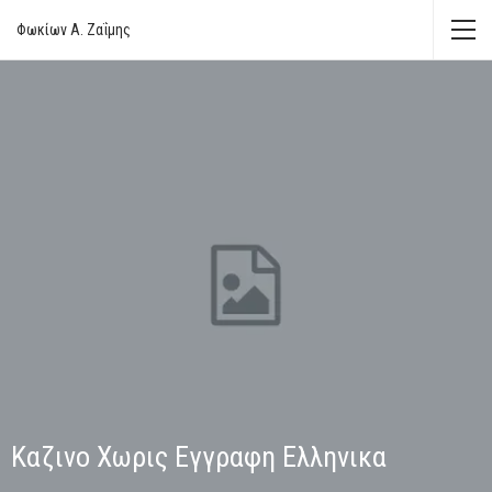
Φωκίων Α. Ζαΐμης
Καζινο Χωρις Εγγραφη Ελληνικα