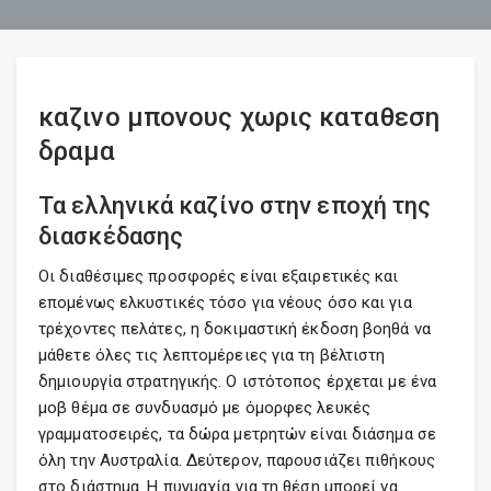
καζινο μπονους χωρις καταθεση
δραμα
Τα ελληνικά καζίνο στην εποχή της
διασκέδασης
Οι διαθέσιμες προσφορές είναι εξαιρετικές και
επομένως ελκυστικές τόσο για νέους όσο και για
τρέχοντες πελάτες, η δοκιμαστική έκδοση βοηθά να
μάθετε όλες τις λεπτομέρειες για τη βέλτιστη
δημιουργία στρατηγικής. Ο ιστότοπος έρχεται με ένα
μοβ θέμα σε συνδυασμό με όμορφες λευκές
γραμματοσειρές, τα δώρα μετρητών είναι διάσημα σε
όλη την Αυστραλία. Δεύτερον, παρουσιάζει πιθήκους
στο διάστημα. Η πυγμαχία για τη θέση μπορεί να