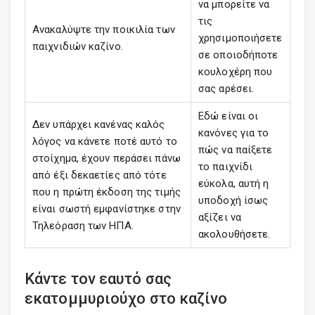
να μπορείτε να
τις
Ανακαλύψτε την ποικιλία των
χρησιμοποιήσετε
παιχνιδιών καζίνο.
σε οποιοδήποτε
κουλοχέρη που
σας αρέσει.
Εδώ είναι οι
Δεν υπάρχει κανένας καλός
κανόνες για το
λόγος να κάνετε ποτέ αυτό το
πώς να παίξετε
στοίχημα, έχουν περάσει πάνω
το παιχνίδι
από έξι δεκαετίες από τότε
εύκολα, αυτή η
που η πρώτη έκδοση της τιμής
υποδοχή ίσως
είναι σωστή εμφανίστηκε στην
αξίζει να
Τηλεόραση των ΗΠΑ.
ακολουθήσετε.
Κάντε τον εαυτό σας
εκατομμυριούχο στο καζίνο