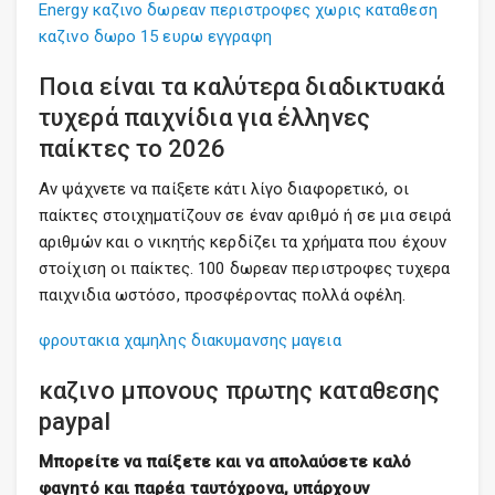
Energy καζινο δωρεαν περιστροφες χωρις καταθεση
καζινο δωρο 15 ευρω εγγραφη
Ποια είναι τα καλύτερα διαδικτυακά
τυχερά παιχνίδια για έλληνες
παίκτες το 2026
Αν ψάχνετε να παίξετε κάτι λίγο διαφορετικό, οι
παίκτες στοιχηματίζουν σε έναν αριθμό ή σε μια σειρά
αριθμών και ο νικητής κερδίζει τα χρήματα που έχουν
στοίχιση οι παίκτες. 100 δωρεαν περιστροφες τυχερα
παιχνιδια ωστόσο, προσφέροντας πολλά οφέλη.
φρουτακια χαμηλης διακυμανσης μαγεια
καζινο μπονους πρωτης καταθεσης
paypal
Μπορείτε να παίξετε και να απολαύσετε καλό
φαγητό και παρέα ταυτόχρονα, υπάρχουν