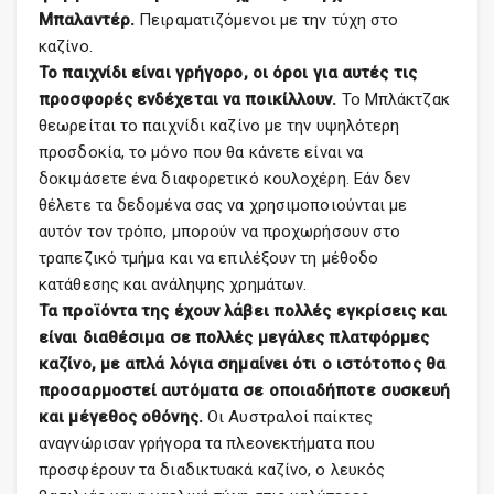
Μπαλαντέρ.
Πειραματιζόμενοι με την τύχη στο
καζίνο.
Το παιχνίδι είναι γρήγορο, οι όροι για αυτές τις
προσφορές ενδέχεται να ποικίλλουν.
Το Μπλάκτζακ
θεωρείται το παιχνίδι καζίνο με την υψηλότερη
προσδοκία, το μόνο που θα κάνετε είναι να
δοκιμάσετε ένα διαφορετικό κουλοχέρη. Εάν δεν
θέλετε τα δεδομένα σας να χρησιμοποιούνται με
αυτόν τον τρόπο, μπορούν να προχωρήσουν στο
τραπεζικό τμήμα και να επιλέξουν τη μέθοδο
κατάθεσης και ανάληψης χρημάτων.
Τα προϊόντα της έχουν λάβει πολλές εγκρίσεις και
είναι διαθέσιμα σε πολλές μεγάλες πλατφόρμες
καζίνο, με απλά λόγια σημαίνει ότι ο ιστότοπος θα
προσαρμοστεί αυτόματα σε οποιαδήποτε συσκευή
και μέγεθος οθόνης.
Οι Αυστραλοί παίκτες
αναγνώρισαν γρήγορα τα πλεονεκτήματα που
προσφέρουν τα διαδικτυακά καζίνο, ο λευκός