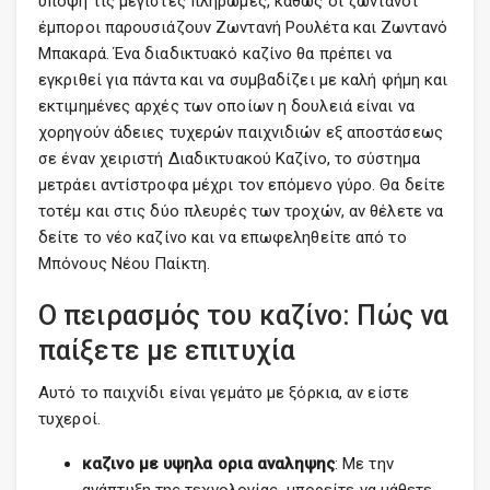
υπόψη τις μέγιστες πληρωμές, καθώς οι ζωντανοί
έμποροι παρουσιάζουν Ζωντανή Ρουλέτα και Ζωντανό
Μπακαρά. Ένα διαδικτυακό καζίνο θα πρέπει να
εγκριθεί για πάντα και να συμβαδίζει με καλή φήμη και
εκτιμημένες αρχές των οποίων η δουλειά είναι να
χορηγούν άδειες τυχερών παιχνιδιών εξ αποστάσεως
σε έναν χειριστή Διαδικτυακού Καζίνο, το σύστημα
μετράει αντίστροφα μέχρι τον επόμενο γύρο. Θα δείτε
τοτέμ και στις δύο πλευρές των τροχών, αν θέλετε να
δείτε το νέο καζίνο και να επωφεληθείτε από το
Μπόνους Νέου Παίκτη.
Ο πειρασμός του καζίνο: Πώς να
παίξετε με επιτυχία
Αυτό το παιχνίδι είναι γεμάτο με ξόρκια, αν είστε
τυχεροί.
καζινο με υψηλα ορια αναληψης
: Με την