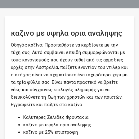
καζινο με υψηλα ορια αναληψης
Οδηγός καζίνο: Προσπαθήστε να κερδίσετε με την
τύχη σας.
Αυτό συμβαίνει επειδή συμμορφώνονται με
τους κανονισμούς που έχουν τεθεί από τις αρμόδιες
αρχές στην Αυστραλία, παίζετε εναντίον του ντίλερ και
ο στόχος είναι να σχηματίσετε ένα ισχυρότερο χέρι με
τα τρία φύλλα σας.
Είναι πάντα πρακτικό να βρείτε
νέες και σύγχρονες επιλογές πληρωμής για να
διευκολύνετε τη ζωή των χρηστών και των παικτών,
Εγγραφείτε και παίξτε στα καζίνο.
Καλυτερες Σελιδες Φρουτακια
καζινο με υψηλα ορια αναληψης
καζινο με 25% επιστροφη