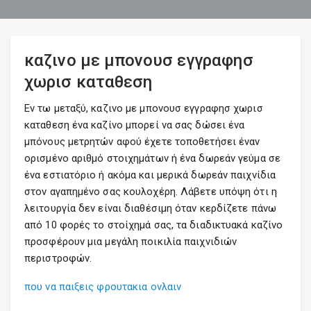
καζινο με μπονουσ εγγραφησ
χωρισ καταθεση
Εν τω μεταξύ, καζινο με μπονουσ εγγραφησ χωρισ
καταθεση ένα καζίνο μπορεί να σας δώσει ένα
μπόνους μετρητών αφού έχετε τοποθετήσει έναν
ορισμένο αριθμό στοιχημάτων ή ένα δωρεάν γεύμα σε
ένα εστιατόριο ή ακόμα και μερικά δωρεάν παιχνίδια
στον αγαπημένο σας κουλοχέρη. Λάβετε υπόψη ότι η
λειτουργία δεν είναι διαθέσιμη όταν κερδίζετε πάνω
από 10 φορές το στοίχημά σας, τα διαδικτυακά καζίνο
προσφέρουν μια μεγάλη ποικιλία παιχνιδιών
περιστροφών.
που να παιξεις φρουτακια ονλαιν