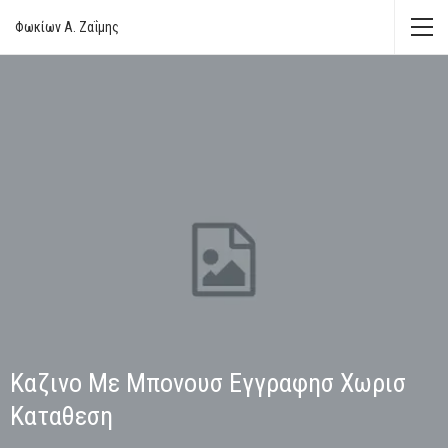
Φωκίων Α. Ζαΐμης
Καζινο Με Μπονουσ Εγγραφησ Χωρισ
Καταθεση