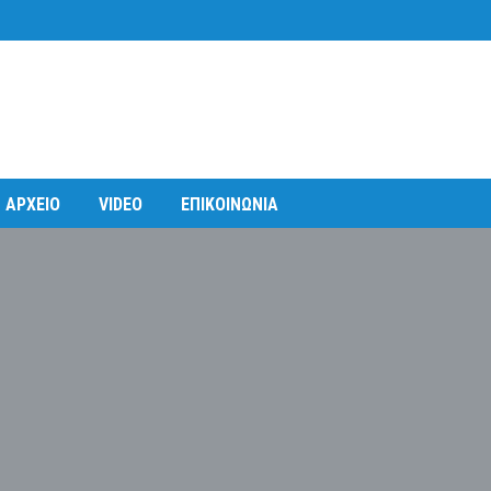
ΑΡΧΕΙΟ
VIDEO
ΕΠΙΚΟΙΝΩΝΙΑ