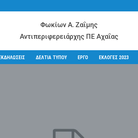
Φωκίων Α. Ζαΐμης
Αντιπεριφερειάρχης ΠΕ Αχαΐας
ΕΚΔΗΛΩΣΕΙΣ
ΔΕΛΤΙΑ ΤΥΠΟΥ
ΕΡΓΟ
ΕΚΛΟΓΕΣ 2023