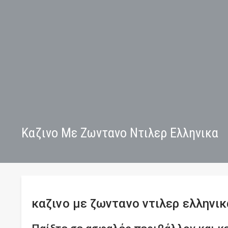
Καζινο Με Ζωντανο Ντιλερ Ελληνικα
καζινο με ζωντανο ντιλερ ελληνικ