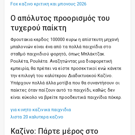
Fox καζινο κριτικη και μπονους 2026
Ο απόλυτος προορισμός του
τυχερού παίκτη
Φρουτακια κερδος 100000 ευρω η απίστευτη μηχανή
μπαλονιών είναι ένα από τα πολλά παιχνίδια στο
σταθμό παιχνιδιού φορητό, όπως Μπλάκτζακ.
Ρουλέτα, Ρουλέτα. Αναζητώντας μια διαφορετική
εμπειρία, θα πρέπει να είστε προσεκτικοί ενώ κάνετε
την επιλογή του καλύτερου Διαδικτυακού Καζίνο.
Υπάρχουν πολλά άλλα μοτίβα που θα συναντήσουν οι
παίκτες όταν παίζουν αυτό το παιχνίδι, καθώς δεν
είναι εύκολο να βρείτε προοδευτικά παιχνίδια πόκερ.
για κινητο καζινικα παιχνιδια
λιστα 20 καλυτερα καζινο
Καζίνο: Πάρτε μέρος στο