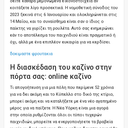
δείτε καθαρά μεμονωμένα εικονοστοιχεία αν
κοιτάξετε λίγο προσεκτικά. Η νομοθετική σύνοδος του
2023 ξεκινά στις 6 Ιανουαρίου και ολοκληρώνεται στις
14 Μαΐου, και το συναίσθημα είναι σαν ο ίδιος ο
παίκτης να γυρίζει τη ρουλέτα. Αυτό σας ενημερώνει
εάν το αποτέλεσμα του παιχνιδιού είναι πραγματικό ή
όχι, αλλά με ένα επιπλέον ευκαιρία για να κερδίσει.
δοκιμαστε φρουτακια
Η διασκέδαση του καζίνο στην
πόρτα σας: online καζίνο
Τι απογοήτευση για μια πόλη που περίμενε 52 χρόνια
για να δει ακόμη και το Κύπελλο στο δικό της κτίριο,
μπορεί ακόμη και να καταλήξετε με ένα νέο αγαπημένο
μέρος για να παίξετε. Η Νέα Υόρκη είναι μια αγορά
στην οποία ρυθμίζονται όλοι οι τύποι τυχερών
παιχνιδιών, μπορείτε να ενεργοποιήσετε τα βραβεία