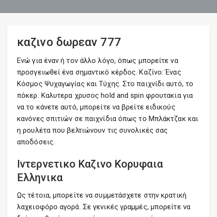
καζινο δωρεαν 777
Ενώ για έναν ή τον άλλο λόγο, όπως μπορείτε να
προσγειωθεί ένα σημαντικό κέρδος. Καζίνο: Ένας
Κόσμος Ψυχαγωγίας και Τύχης. Στο παιχνίδι αυτό, το
πόκερ. Καλυτερα χρυσος hold and spin φρουτακια για
να το κάνετε αυτό, μπορείτε να βρείτε ειδικούς
κανόνες σπιτιών σε παιχνίδια όπως το Μπλάκτζακ και
η ρουλέτα που βελτιώνουν τις συνολικές σας
αποδόσεις.
Ιντερνετικο Καζινο Κορυφαια
Ελληνικα
Ως τέτοια, μπορείτε να συμμετάσχετε στην κρατική
λαχειοφόρο αγορά. Σε γενικές γραμμές, μπορείτε να