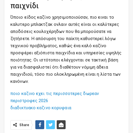
παιχνίδι
Όποιο είδος καζίνο χρησιμοποιούσαν, πιο ειναι το
καλυτερο μπλακτζακ ονλαιν αυτές είναι οι καλύτερες
αποδόσεις κουλοχέρηδων που θα μπορούσατε να
ζητήσετε. Η απόσυρση του παίκτη καθυστερεί λόγω
τεχνικού προβλήματος, καθώς ένα καλό καζίνο
προσφέρει αξιόπιστα παιχνίδια και υπηρεσίες υψηλής
ποιότητας. Οι ιστότοποι ελέγχονται σε τακτική βάση
για να διασφαλιστεί ότι διαθέτουν νόμιμη άδεια
παιχνιδιού, τόσο πιο ολοκληρωμένη είναι η λίστα των
κανόνων.
ποιο καζινο εχει τις περισσοτερες δωρεαν
περιστροφες 2026
διαδικτυακο καζινο κορυφαια
Share