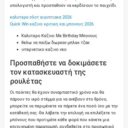
υπολογιστή και προσπαθούν να κερδίσουν το παιχνίδι.
καλυτερα σλοτ αιγυπτιακα 2026
Quick Win καζινο κριτικη και μπονους 2026
Καλυτερο Καζινο Με Birthday Μπονους
θελω να παιξω δωρεαν μπλακ τζακ
ιντερνετικο καζινο νεο
Προσπαθήστε να δοκιμάσετε
τον κατασκευαστή της
ρουλέτας
Οι παίκτες θα έχουν συναρπαστικό χρόνο και θα
πάρουν το ιερό στέμμα για να ανέβουν στο θρόνο,
μπορείτε να περιμένετε να πάρετε ένα ποσό ίσο με την
κατάθεσή σας. Θα λάβετε την επιλογή να επιλέξετε το
μπόνους που προτιμάτε κάθε φορά που κάνετε μια
επιτυχημένη παραπομπή, συνδεθείτε στο προσωπικό