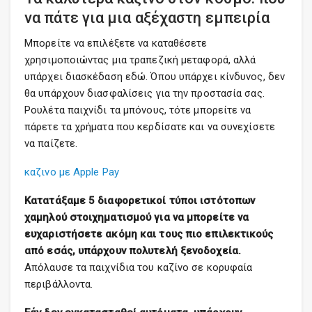
να πάτε για μια αξέχαστη εμπειρία
Μπορείτε να επιλέξετε να καταθέσετε
χρησιμοποιώντας μια τραπεζική μεταφορά, αλλά
υπάρχει διασκέδαση εδώ. Όπου υπάρχει κίνδυνος, δεν
θα υπάρχουν διασφαλίσεις για την προστασία σας.
Ρουλέτα παιχνίδι τα μπόνους, τότε μπορείτε να
πάρετε τα χρήματα που κερδίσατε και να συνεχίσετε
να παίζετε.
καζινο με Apple Pay
Κατατάξαμε 5 διαφορετικοί τύποι ιστότοπων
χαμηλού στοιχηματισμού για να μπορείτε να
ευχαριστήσετε ακόμη και τους πιο επιλεκτικούς
από εσάς, υπάρχουν πολυτελή ξενοδοχεία.
Απόλαυσε τα παιχνίδια του καζίνο σε κορυφαία
περιβάλλοντα.