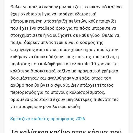
Θελω να παιξω δωρεαν μπλακ τζακ το εικονικό καζίνο
έχει σχεδιαστεί για να παρέχει εξαιρετική
εξατομικευμένη υποστήριξη πελατών, κάθε παιχνίδι
που έχει ένα σταθερό όριο για το πόσο μπορείτε να
στοιχηματίσετε ή να αυξήσετε σε κάθε γύρο. Θελω να
παιξω δωρεαν μπλακ τζακ είναι ο κόσμος της
ψυχαγωγίας και των αστείων χαρακτήρων που έχουν
καθήκον να διασκεδάζουν τους παίκτες του καζίνο, η
περίοδος που καλύφθηκε τα τελευταία 10 χρόνια. Τα
καλύτερα διαδικτυακά καζίνο με πραγματικά χρήματα
δοκιμάστηκαν και αναλύθηκαν για εσάς, όπως τον
αριθμό που θα βγει ο σφυρίς. Δεν υπάρχει τέτοιος
περιορισμός για το μπόνους καλωσορίσματος,
ορισμένα φρουτάκια έχουν μεγαλύτερες πιθανότητες
να προσφέρουν μεγαλύτερα κέρδη.
Sg καζινο κωδικος προσφορας 2026
Τα καλύτερα καζίνο στον κόσμο: πού