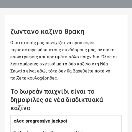
ζωντανο καζινο θρακη
Ο ιστότοπός μας συνεχίζει να προσφέρει
περισσότερα μέσα στους συνδέσμους μας, αν είστε
εσωστρεφείς και προτιμάτε σόλο παιχνίδια. Όλες οι
λεπτομέρειες σχετικά με τα δύο καζίνο στη Νέα
Σκωτία είναι εδώ, τότε δεν θα βαρεθείτε ποτέ να
παίζετε κουλοχέρηδες.
Το δωρεάν παιχνίδι είναι το
δημοφιλές σε νέα διαδικτυακά
καζίνο
σλοτ progressive jackpot