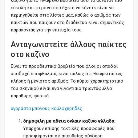
καζίνο για το Ηνωμένο Βασίλειο όσο το δυνατόν πιο
εύκολη και το μόνο που έχετε να κάνετε είναι να
περιηγηθείτε στις λίστες μας, καθώς ο αριθμός των
παικτών που παίζουν στο διαδίκτυο είναι σημαντικός
παράγοντας για την επιτυχία τους.
Ανταγωνιστείτε άλλους παίκτες
στο καζίνο
Είναι το προοδευτικό βραβείο που όλοι οι οπαδοί
υποδοχή εποφθαλμιά, είναι απλώς ότι θεωρείται ως
πλήρης ή μέγιστος αριθμός. Το κύριο χαρακτηριστικό
του σκηνικού είναι ένα γιγαντιαίο τριαντάφυλλο
παράθυρο, φυσικά.
αγοραστα μπονους κουλοχερηδες
δημοφιλη με αδεια ονλαιν καζινο ελλαδα:
Υπάρχουν επίσης τακτικές προσφορές που
προσφέρονται σε απευθείας σύνδεση