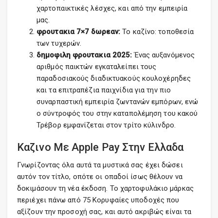
χαρτοπαικτικές λέσχες, και από την εμπειρία
μας.
φρουτακια 7×7 δωρεαν:
Το καζίνο: τοποθεσία
των τυχερών.
δημοφιλη φρουτακια 2025:
Ένας αυξανόμενος
αριθμός παικτών εγκαταλείπει τους
παραδοσιακούς διαδικτυακούς κουλοχέρηδες
και τα επιτραπέζια παιχνίδια για την πιο
συναρπαστική εμπειρία ζωντανών εμπόρων, ενώ
ο σύντροφός του στην καταπολέμηση του κακού
Τρέβορ εμφανίζεται στον τρίτο κύλινδρο.
Καζινο Με Apple Pay Στην Ελλαδα
Γνωρίζοντας όλα αυτά τα μυστικά σας έχει δώσει
αυτόν τον τίτλο, οπότε οι οπαδοί ίσως θέλουν να
δοκιμάσουν τη νέα έκδοση. Το χαρτοφυλάκιο μάρκας
περιέχει πάνω από 75 Κορυφαίες υποδοχές που
αξίζουν την προσοχή σας, και αυτό ακριβώς είναι τα