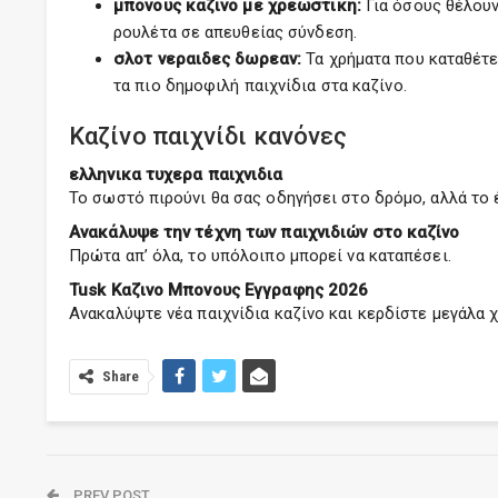
μπονους καζινο με χρεωστικη:
Για όσους θέλουν
ρουλέτα σε απευθείας σύνδεση.
σλοτ νεραιδες δωρεαν:
Τα χρήματα που καταθέτε
τα πιο δημοφιλή παιχνίδια στα καζίνο.
Καζίνο παιχνίδι κανόνες
ελληνικα τυχερα παιχνιδια
Το σωστό πιρούνι θα σας οδηγήσει στο δρόμο, αλλά το 
Ανακάλυψε την τέχνη των παιχνιδιών στο καζίνο
Πρώτα απ’ όλα, το υπόλοιπο μπορεί να καταπέσει.
Tusk Καζινο Μπονους Εγγραφης 2026
Ανακαλύψτε νέα παιχνίδια καζίνο και κερδίστε μεγάλα 
Share
PREV POST