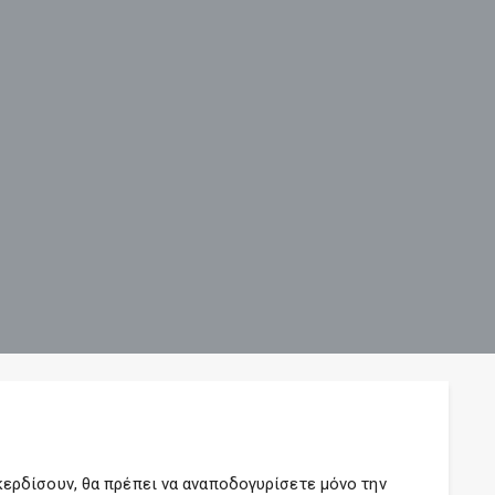
α κερδίσουν, θα πρέπει να αναποδογυρίσετε μόνο την