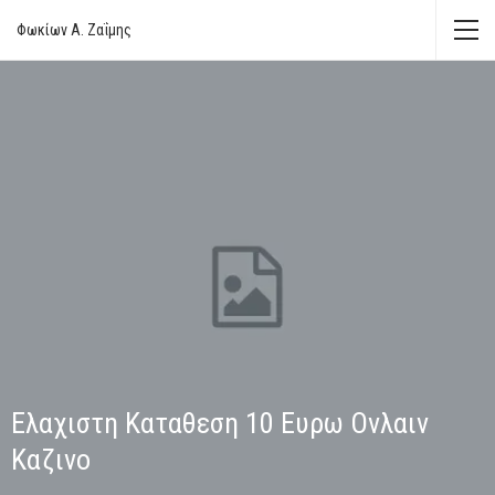
Φωκίων Α. Ζαΐμης
Ελαχιστη Καταθεση 10 Ευρω Ονλαιν
Καζινο