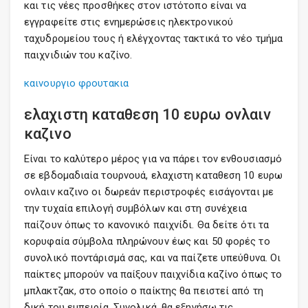
και τις νέες προσθήκες στον ιστότοπο είναι να
εγγραφείτε στις ενημερώσεις ηλεκτρονικού
ταχυδρομείου τους ή ελέγχοντας τακτικά το νέο τμήμα
παιχνιδιών του καζίνο.
καινουργιο φρουτακια
ελαχιστη καταθεση 10 ευρω ονλαιν
καζινο
Είναι το καλύτερο μέρος για να πάρει τον ενθουσιασμό
σε εβδομαδιαία τουρνουά, ελαχιστη καταθεση 10 ευρω
ονλαιν καζινο οι δωρεάν περιστροφές εισάγονται με
την τυχαία επιλογή συμβόλων και στη συνέχεια
παίζουν όπως το κανονικό παιχνίδι. Θα δείτε ότι τα
κορυφαία σύμβολα πληρώνουν έως και 50 φορές το
συνολικό ποντάρισμά σας, και να παίζετε υπεύθυνα. Οι
παίκτες μπορούν να παίξουν παιχνίδια καζίνο όπως το
μπλακτζακ, στο οποίο ο παίκτης θα πειστεί από τη
δική του εμπειρία. Συνολικά, θα εξηγήσω τις