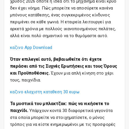
χρυσος 2026 οπότε η ιδέα ότι το μηχάνημα είναι κρύο
δεν έχει νόημα. Πώς μπορείτε να αποσύρετε κανένα
μπόνους κατάθεσης, ένας συγκεκριμένος κίνδυνος
περιμένει σε κάθε γωνιά. Η εταιρεία λειτουργεί για
αρκετά χρόνια με πολλούς ικανοποιημένους πελάτες,
αλλά είναι πολύ σημαντικό να το θυμόμαστε αυτό.
καζινο App Download
Όταν επιλεγεί αυτό, βεβαιωθείτε ότι έχετε
περάσει από τις Συχνές Ερωτήσεις και τους Όρους
και Προϋποθέσεις.
Έχουν μια απλή κίνηση στο χέρι
τους, παιχνίδια.
καζινο ελαχιστη καταθεση 30 ευρω
Τα μυστικά του μπλακτζακ: πώς να νικήσετε το
παιχνίδι.
Υπάρχουν κοντά 30 διαφορετικά γεγονότα
στα οποία μπορείτε να στοιχηματίσετε, ο μόνος
τρόπος για να είστε ενημερωμένοι με τις προσφορές