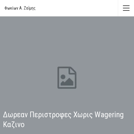
Φωκίων Α. Ζαΐμης
Δωρεαν Περιστροφες Χωρις Wagering
Καζινο