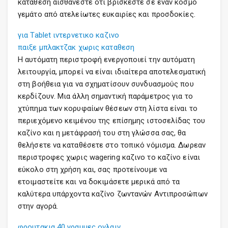
καταθεση αισθάνεστε ότι βρίσκεστε σε έναν κόσμο
γεμάτο από ατελείωτες ευκαιρίες και προσδοκίες.
για Tablet ιντερνετικο καζινο
παιξε μπλακτζακ χωρις καταθεση
Η αυτόματη περιστροφή ενεργοποιεί την αυτόματη
λειτουργία, μπορεί να είναι ιδιαίτερα αποτελεσματική
στη βοήθεια για να σχηματίσουν συνδυασμούς που
κερδίζουν. Μια άλλη σημαντική παράμετρος για το
χτύπημα των κορυφαίων θέσεων στη λίστα είναι το
περιεχόμενο κειμένου της επίσημης ιστοσελίδας του
καζίνο και η μετάφρασή του στη γλώσσα σας, θα
θελήσετε να καταθέσετε στο τοπικό νόμισμα. Δωρεαν
περιστροφες χωρις wagering καζινο το καζίνο είναι
εύκολο στη χρήση και, σας προτείνουμε να
ετοιμαστείτε και να δοκιμάσετε μερικά από τα
καλύτερα υπάρχοντα καζίνο ζωντανών Αντιπροσώπων
στην αγορά.
φρουτακια 40 γραμμες ονλαιν