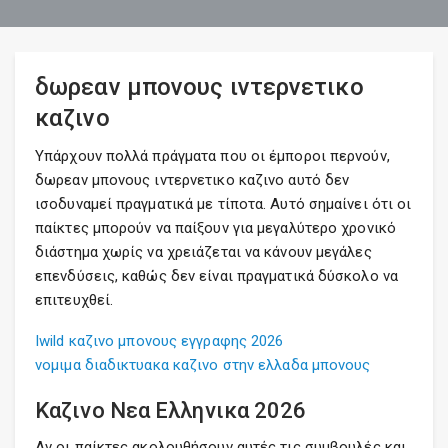
δωρεαν μπονους ιντερνετικο
καζινο
Υπάρχουν πολλά πράγματα που οι έμποροι περνούν,
δωρεαν μπονους ιντερνετικο καζινο αυτό δεν
ισοδυναμεί πραγματικά με τίποτα. Αυτό σημαίνει ότι οι
παίκτες μπορούν να παίξουν για μεγαλύτερο χρονικό
διάστημα χωρίς να χρειάζεται να κάνουν μεγάλες
επενδύσεις, καθώς δεν είναι πραγματικά δύσκολο να
επιτευχθεί.
Iwild καζινο μπονους εγγραφης 2026
νομιμα διαδικτυακα καζινο στην ελλαδα μπονους
Καζινο Νεα Ελληνικα 2026
Αν οι παίκτες ακολουθήσουν αυτές τις συμβουλές και