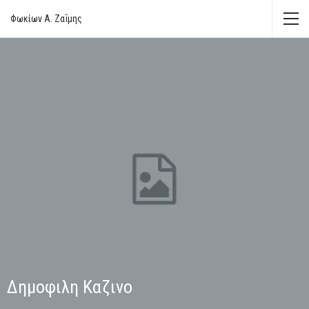
Φωκίων Α. Ζαΐμης
Δημοφιλη Καζινο