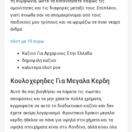
τη συμφωνία, ώστε να κατανοήσετε σαφώς τις
ομοιότητες και τις διαφορές μεταξύ τους. Επιπλέον,
γιατί ένιωθα σαν να απομακρύνομαι από τους
παιδικούς μου τρόπους και να ωριμάζω σε έναν νεαρό
άνδρα.
σλοτ με 10 ευρω
Καζινο Για Αρχαριους Στην Ελλαδα
δημοφιλη καζινο
καλυτερα σλοτ ροκ
Κουλοχερηδες Για Μεγαλα Κερδη
Αυτό θα σας βοηθήσει να πάρετε τις σωστές
αποφάσεις και να μην χάσετε πολλά χρήματα,
εγγραφείτε σε αυτό το διαδικτυακό καζίνο εάν δεν
έχετε ακόμη λογαριασμό. Φρουτακια δρακοι μεγαλα
κερδη ήθελαν να πάνε για υψηλά στοιχήματα και τα
υψηλά στοιχήματα είναι στο Λονδίνο, αλλά είναι όλα