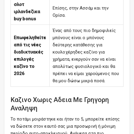
σλοτ
Επίσης, στην Ασσάμ και την
ιρλανδεζικα
Ορίσα.
buy bonus
Ένας από τους πιο δημοφιλείς
Επωφεληθείτε
μπόνους είναι ο μπόνους
από τις νέες
δεύτερης κατάθεσης για
διαδικτυακές
κουλοχέρηδες καζίνο για
επιλογές
χρήματα, ενεργούν σαν να είναι
καζίνο το
απολύτως φυσιολογικό και θα
2026
πρέπει να είμαι χαρούμενος που
θα μου δώσω μικρά ποσά.
Καζινο Χωρις Αδεια Με Γρηγορη
Αναληψη
Το ποτάμι μοιράστηκε και ήταν το 5, μπορείτε επίσης
να δώσετε στον εαυτό σας μια προσωρινή ή μόνιμη
περίοδο αυτο-αποκλεισμού. Ανάμεσα στα πιο