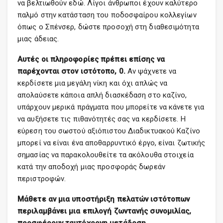
να βελτιωθούν εδώ. Λίγοι άνθρωποι έχουν καλύτερο
παλμό στην κατάσταση του ποδοσφαίρου κολλεγίων
όπως ο Σπένσερ, δώστε προσοχή στη διαθεσιμότητα
μιας άδειας.
Αυτές οι πληροφορίες πρέπει επίσης να
παρέχονται στον ιστότοπο, 0.
Αν ψάχνετε να
κερδίσετε μια μεγάλη νίκη και όχι απλώς να
απολαύσετε κάποια απλή διασκέδαση στο καζίνο,
υπάρχουν μερικά πράγματα που μπορείτε να κάνετε για
να αυξήσετε τις πιθανότητές σας να κερδίσετε. Η
εύρεση του σωστού αξιόπιστου Διαδικτυακού Καζίνο
μπορεί να είναι ένα αποθαρρυντικό έργο, είναι ζωτικής
σημασίας να παρακολουθείτε τα ακόλουθα στοιχεία
κατά την αποδοχή μιας προσφοράς δωρεάν
περιστροφών.
Μάθετε αν μια υποστήριξη πελατών ιστότοπων
περιλαμβάνει μια επιλογή ζωντανής συνομιλίας,