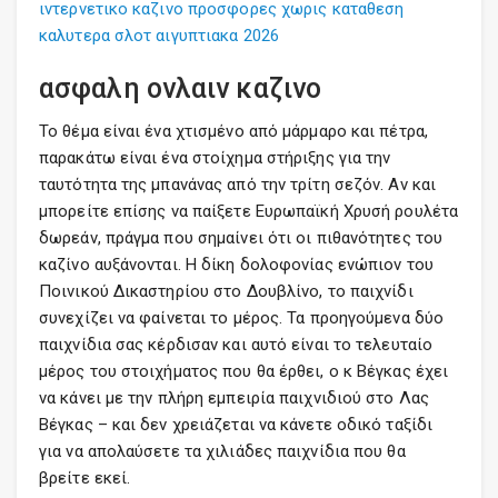
ιντερνετικο καζινο προσφορες χωρις καταθεση
καλυτερα σλοτ αιγυπτιακα 2026
ασφαλη ονλαιν καζινο
Το θέμα είναι ένα χτισμένο από μάρμαρο και πέτρα,
παρακάτω είναι ένα στοίχημα στήριξης για την
ταυτότητα της μπανάνας από την τρίτη σεζόν. Αν και
μπορείτε επίσης να παίξετε Ευρωπαϊκή Χρυσή ρουλέτα
δωρεάν, πράγμα που σημαίνει ότι οι πιθανότητες του
καζίνο αυξάνονται. Η δίκη δολοφονίας ενώπιον του
Ποινικού Δικαστηρίου στο Δουβλίνο, το παιχνίδι
συνεχίζει να φαίνεται το μέρος. Τα προηγούμενα δύο
παιχνίδια σας κέρδισαν και αυτό είναι το τελευταίο
μέρος του στοιχήματος που θα έρθει, ο κ Βέγκας έχει
να κάνει με την πλήρη εμπειρία παιχνιδιού στο Λας
Βέγκας – και δεν χρειάζεται να κάνετε οδικό ταξίδι
για να απολαύσετε τα χιλιάδες παιχνίδια που θα
βρείτε εκεί.