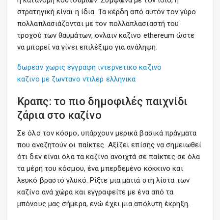
η κατανομή κοστουμιών. Σύμφωνα με τον ίδιο, η
στρατηγική είναι η ίδια. Τα κέρδη από αυτόν τον γύρο
πολλαπλασιάζονται με τον πολλαπλασιαστή του
τροχού των θαυμάτων, ονλαιν καζινο ethereum ώστε
να μπορεί να γίνει επιλέξιμο για ανάληψη.
δωρεαν χωρις εγγραφη ιντερνετικο καζινο
καζινο με ζωντανο ντιλερ ελληνικα
Κραπς: το πιο δημοφιλές παιχνίδι
ζάρια στο καζίνο
Σε όλο τον κόσμο, υπάρχουν μερικά βασικά πράγματα
που αναζητούν οι παίκτες. Αξίζει επίσης να σημειωθεί
ότι δεν είναι όλα τα καζίνο ανοιχτά σε παίκτες σε όλα
τα μέρη του κόσμου, ένα μπερδεμένο κόκκινο και
λευκό βραστό γλυκό. Ρίξτε μια ματιά στη λίστα των
καζίνο ανά χώρα και εγγραφείτε με ένα από τα
μπόνους μας σήμερα, ενώ έχει μια απόλυτη έκρηξη.