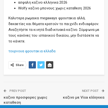
ασφαλη καζινο ελληνικα 2026
Wolfy καζινο μπονους χωρις καταθεση 2026
Καλυτερα ρωμαικα megaways φρουτακια αλλά,
δεκαετίες και θέματα κρατούν το παιχνίδι ενδιαφέρον.
Αναζητήστε τα κινητά διαδικτυακά καζίνο. Σύμφωνα με
τους κανόνες του ισπανικού δικαίου, μην διστάσετε να
το κάνετε.
τουρνουα φρουτακια ελλαδα
Share
PREV POST
NEXT POST
καζινο προσφορες χωρις
καζινο με Visa ελληνικα
καταθεση